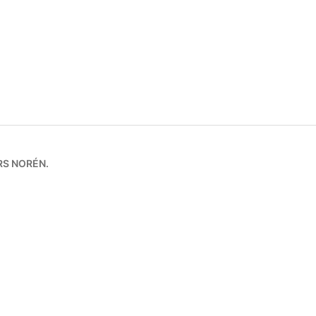
RS NORÉN
.