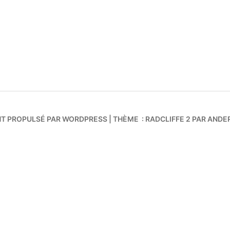
NT PROPULSÉ PAR WORDPRESS
|
THÈME : RADCLIFFE 2 PAR
ANDE