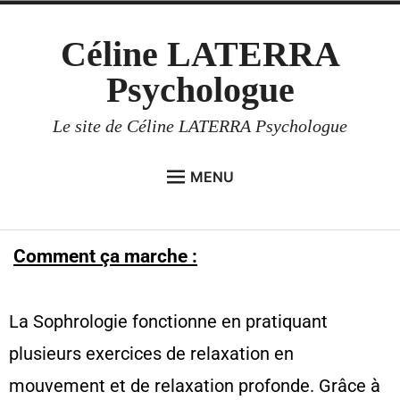
Céline LATERRA
Psychologue
Le site de Céline LATERRA Psychologue
MENU
ACCUEIL
PSYCHOTÉRAPIE
Comment ça marche :
HYPNOSE
SOPHROLOGIE
La Sophrologie fonctionne en pratiquant
DEFINITION
plusieurs exercices de relaxation en
SEANCE DE SOPHROLOGIE
mouvement et de relaxation profonde. Grâce à