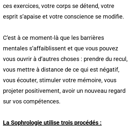
ces exercices, votre corps se détend, votre
DANS QUELS CAS ?
esprit s’apaise et votre conscience se modifie.
POUR QUI CONSULTER ?
INFOS PRATIQUES
C’est à ce moment-là que les barrières
TEMOIGNAGES
mentales s’affaiblissent et que vous pouvez
MENTIONS LÉGALES
vous ouvrir à d’autres choses : prendre du recul,
vous mettre à distance de ce qui est négatif,
vous écouter, stimuler votre mémoire, vous
projeter positivement, avoir un nouveau regard
sur vos compétences.
La Sophrologie utilise trois procédés :